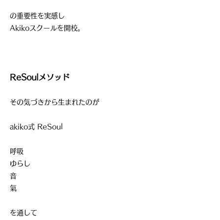
の重要性を実感し
Akikoスクールを開校。
ReSoulメソッド
その気づきから生まれたのが
akiko式 ReSoul
呼吸
ゆらし
音
氣
を通して