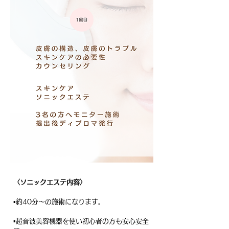
〈ソニックエステ内容〉
▪️約40分〜の施術になります。
▪️超音波美容機器を使い初心者の方も安心安全