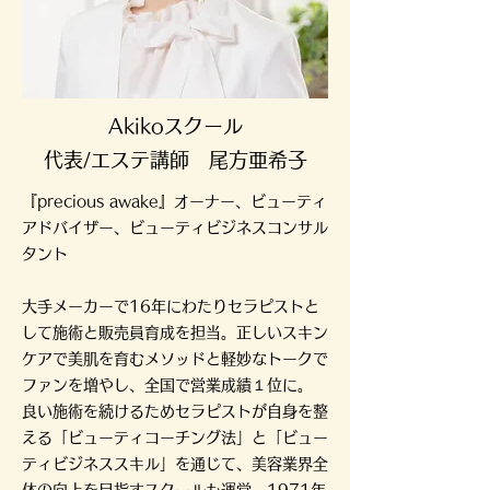
Akikoスクール
代表/エステ講師 尾方亜希子
『precious awake』オーナー、ビューティ
アドバイザー、ビューティビジネスコンサル
タント
大手メーカーで16年にわたりセラピストと
して施術と販売員育成を担当。正しいスキン
ケアで美肌を育むメソッドと軽妙なトークで
ファンを増やし、全国で営業成績１位に。
良い施術を続けるためセラピストが自身を整
える「ビューティコーチング法」と「ビュー
ティビジネススキル」を通じて、美容業界全