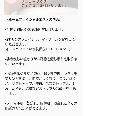
〈ホームフェイシャルエステの内容〉
▪️全体で約60分の施術内容になります。
▪️約10分のフェイシャルマッサージを習得して
いただきます。
オールハンドという贅沢なトリートメント。​
▪️手の優しい温もりがお客様を癒し疲れを取り除
いていきます。
▪️お顔全体くまなく触れ、隅々まで優しいタッチ
でリンパを流し、血流が良くなり、こりがほぐ
れ、リフトアップ、美白、毛穴のトラブル、し
み、たるみ、乾燥などのトラブルの改善を目指
します。
▪️ノーマル肌、乾燥肌、脂性肌、混合肌と全ての
肌質の方へ対応ができます。