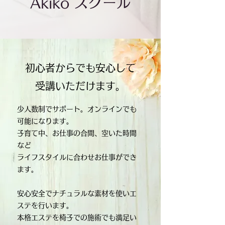
Akiko スクール
​初心者からでも安心して
受講いただけます。
少人数制でサポート。オンラインでも
可能になります。
子育て中、お仕事の合間、空いた時間
など
ライフスタイルに合わせお仕事ができ
ます。
安心安全でナチュラルな素材を使いエ
ステを行います。
本格エステを椅子での施術でも満足い