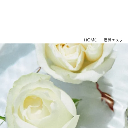
HOME
瞑想エステ