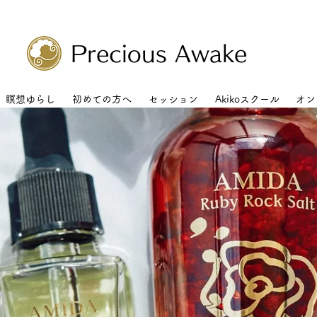
Precious Awake
瞑想ゆらし
初めての方へ
セッション
Akikoスクール
オン