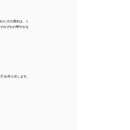
ばれたその湧水は、ミ
のそれぞれの華やかな
因子)を作り出します。