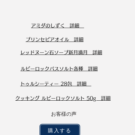
​アミダのしずく 詳細
プリンセピアオイル 詳細
レッドヌーン石ソープ新月満月 詳細
ルビーロックバスソルト各種 詳細
トゥルシーティー 28包 詳細
クッキング ルビーロックソルト 50g 詳細
お客様の声
購入する