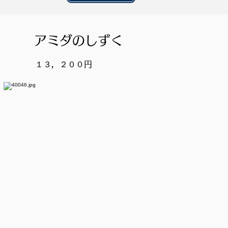
アミダのしずく
１３，２００円