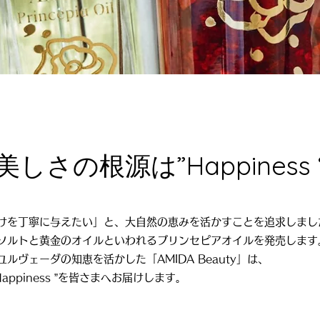
美しさの根源は”Happiness 
けを丁寧に与えたい」と、大自然の恵みを活かすことを追求しまし
ソルトと黄金のオイルといわれるプリンセピアオイルを発売します
ルヴェーダの知恵を活かした「AMIDA Beauty」は、
appiness ”を皆さまへお届けします。