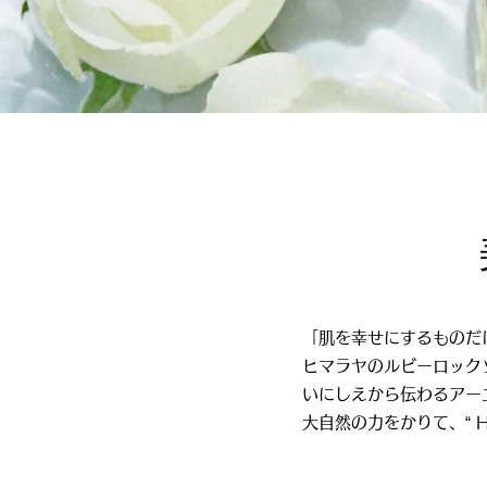
「肌を幸せにするものだ
ヒマラヤのルビーロック
いにしえから伝わるアーユ
大自然の力をかりて、“ H