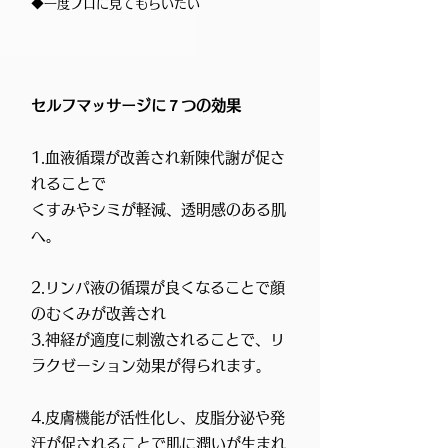
​◆一度プロに見てもらいたい
​セルフマッサージに７つの効果
1.血液循環が改善され新陳代謝が促さ
れることで
くすみやシミが軽減、透明感のある肌
へ。
2.リンパ液の循環が良くなることで顔
のむくみが改善され
3.神経が適度に刺激されることで、リ
ラクゼーション効果が得られます。
4.皮膚機能が活性化し、皮脂分泌や発
汗が促されることで肌に潤いが生まれ