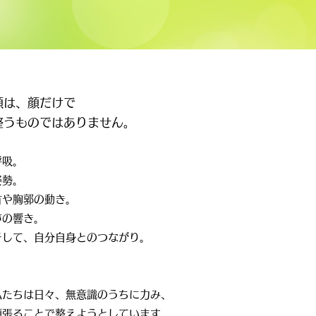
顔は、顔だけで
整うものではありません。
呼吸。
姿勢。
首や胸郭の動き。
声の響き。
そして、自分自身とのつながり。
私たちは日々、無意識のうちに力み、
頑張ることで整えようとしています。