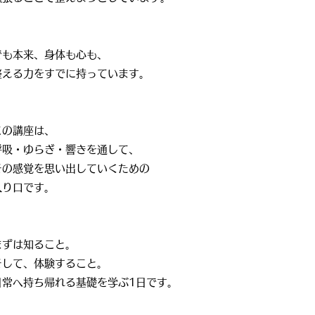
でも本来、身体も心も、
整える力をすでに持っています。
この講座は、
呼吸・ゆらぎ・響きを通して、
その感覚を思い出していくための
入り口です。
まずは知ること。
そして、体験すること。
日常へ持ち帰れる基礎を学ぶ1日です。