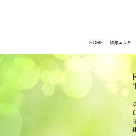
HOME
瞑想エステ