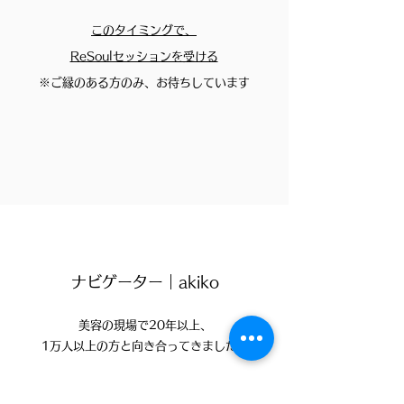
このタイミングで、
ReSoulセッションを受ける
※ご縁のある方のみ、お待ちしています
ナビゲーター｜akiko
美容の現場で20年以上、
1万人以上の方と向き合ってきました。
技術・言葉・育成・ビジネス。