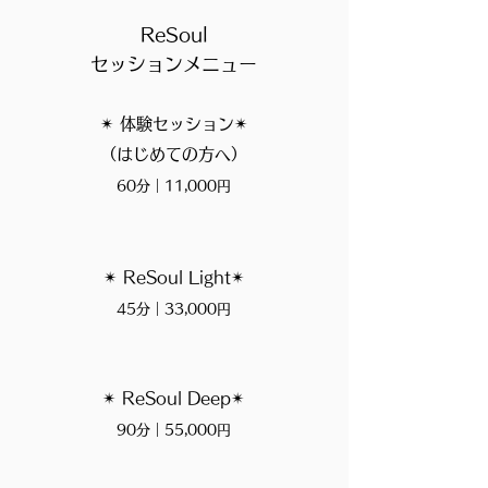
ReSoul
セッションメニュー
✴︎ 体験セッション✴︎
（はじめての方へ）
60分｜11,000円
✴︎ ReSoul Light✴︎
45分｜33,000円
✴︎ ReSoul Deep✴︎
90分｜55,000円